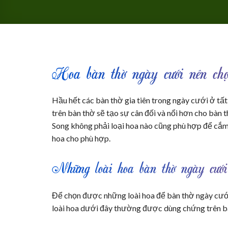
Hoa bàn thờ ngày cưới nên chọ
Hầu hết các bàn thờ gia tiên trong ngày cưới ở tất
trên bàn thờ sẽ tạo sự cân đối và nổi hơn cho bàn t
Song không phải loại hoa nào cũng phù hợp để cắ
hoa cho phù hợp.
Những loài hoa bàn thờ ngày cưới
Để chọn được những loài hoa để bàn thờ ngày cưới
loài hoa dưới đây thường được dùng chứng trên bà