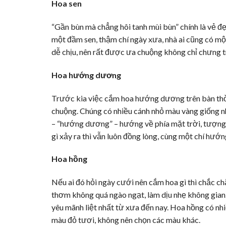
Hoa sen
“Gần bùn mà chẳng hôi tanh mùi bùn” chính là vẻ 
một đầm sen, thậm chí ngày xưa, nhà ai cũng có một
dễ chịu, nên rất được ưa chuộng không chỉ chưng
Hoa hướng dương
Trước kia việc cắm hoa hướng dương trên bàn thờ 
chuộng. Chúng có nhiều cánh nhỏ màu vàng giống nh
– “hướng dương” – hướng về phía mặt trời, tượng t
gì xảy ra thì vẫn luôn đồng lòng, cùng một chí hướn
Hoa hồng
Nếu ai đó hỏi ngày cưới nên cắm hoa gì thì chắc c
thơm không quá ngào ngạt, làm dịu nhẹ không gian
yêu mãnh liệt nhất từ xưa đến nay. Hoa hồng có n
màu đỏ tươi, không nên chọn các màu khác.