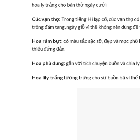
hoa ly trắng cho bàn thờ ngày cưới
Cúc vạn thọ
: Trong tiếng Hi lạp cổ, cúc vạn thọ 
trông đám tang, ngày giỗ vì thế không nên dùng để t
Hoa râm bụt
: có màu sắc sặc sỡ, đẹp và mọc phổ 
thiếu đứng đắn.
Hoa phù dung
: gắn với tích chuyện buồn và chia l
Hoa lily trắng
tượng trưng cho sự buồn bã vì thế 