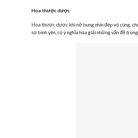
Hoa thược dược
Hoa thược dược khi nở bung nhìn đẹp vô cùng, ch
sự bình yên, có ý nghĩa hòa giải những vấn đề trong