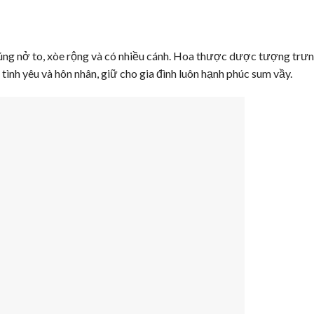
úng nở to, xòe rộng và có nhiều cánh. Hoa thược dược tượng trư
 tình yêu và hôn nhân, giữ cho gia đình luôn hạnh phúc sum vầy.