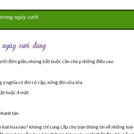
trong ngày cưới
 ngày cưới đúng
ới đơn giản, nhưng bắt buộc cần chú ý những điều sau:
ý nghĩa có đôi có cặp, xứng đôi vừa lứa
ặt hoặc 4 mặt
nhanh tàn
 loài hoa nào? không chỉ cung cấp cho bạn thông tin về những loài