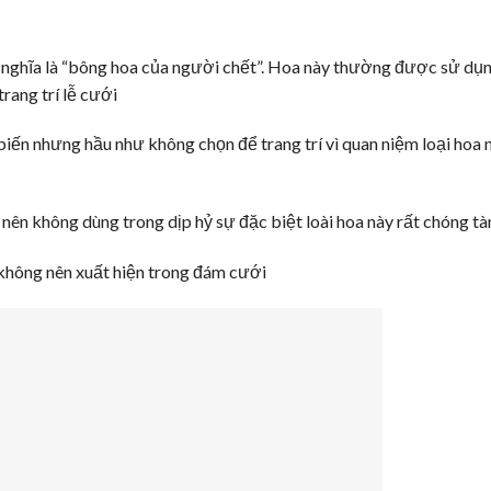
có nghĩa là “bông hoa của người chết”. Hoa này thường được sử dụ
rang trí lễ cưới
biến nhưng hầu như không chọn để trang trí vì quan niệm loại hoa 
y nên không dùng trong dịp hỷ sự đặc biệt loài hoa này rất chóng tà
không nên xuất hiện trong đám cưới