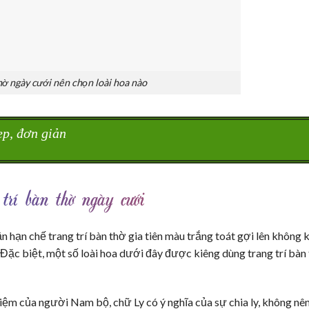
ờ ngày cưới nên chọn loài hoa nào
p, đơn giản
trí bàn thờ ngày cưới
ần hạn chế trang trí bàn thờ gia tiên màu trắng toát gợi lên không k
 Đặc biệt, một số loài hoa dưới đây được kiêng dùng trang trí bàn
iệm của người Nam bộ, chữ Ly có ý nghĩa của sự chia ly, không nê