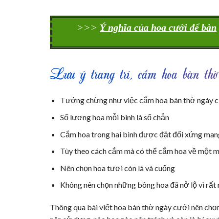
>>>
Ý nghĩa của hoa cưới để bàn
Lưu ý trang trí, cắm hoa bàn thờ
Tưởng chừng như việc cắm hoa bàn thờ ngày cư
Số lượng hoa mỗi bình là số chẵn
Cắm hoa trong hai bình được đặt đối xứng mang 
Tùy theo cách cắm mà có thể cắm hoa về một m
Nên chọn hoa tươi còn lá và cuống
Không nên chọn những bông hoa đã nở lộ vì rất 
Thông qua bài viết hoa bàn thờ ngày cưới nên chọn