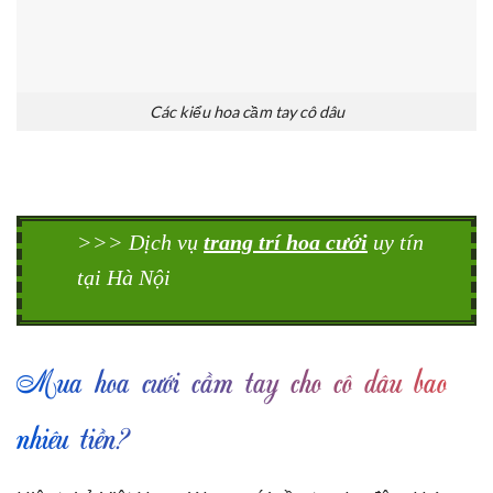
Các kiểu hoa cầm tay cô dâu
>>> Dịch vụ
trang trí hoa cưới
uy tín
tại Hà Nội
Mua hoa cưới cầm tay cho cô dâu bao
nhiêu tiền?