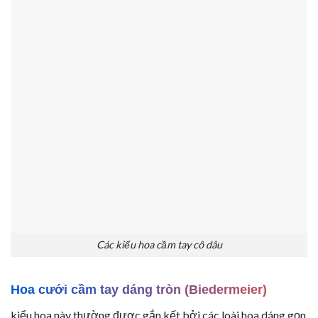
Các kiểu hoa cầm tay cô dâu
Hoa cưới cầm tay dáng tròn (Biedermeier)
kiểu hoa này thường được gắn kết bởi các loài hoa dáng gọn