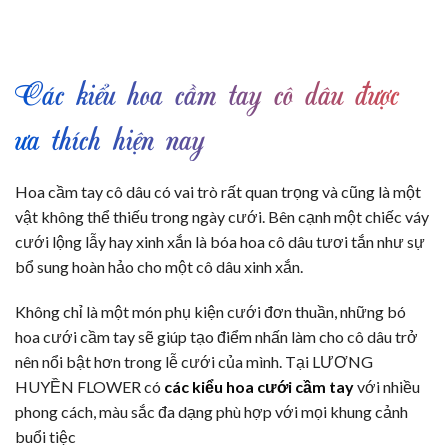
Các kiểu hoa cầm tay cô dâu được
ưa thích hiện nay
Hoa cầm tay cô dâu có vai trò rất quan trọng và cũng là một
vật không thể thiếu trong ngày cưới. Bên cạnh một chiếc váy
cưới lộng lẫy hay xinh xắn là bóa hoa cô dâu tươi tắn như sự
bổ sung hoàn hảo cho một cô dâu xinh xắn.
Không chỉ là một món phụ kiện cưới đơn thuần, những bó
hoa cưới cầm tay sẽ giúp tạo điểm nhấn làm cho cô dâu trở
nên nổi bật hơn trong lễ cưới của mình. Tại LƯƠNG
HUYỀN FLOWER có
các kiểu hoa cưới cầm tay
với nhiều
phong cách, màu sắc đa dạng phù hợp với mọi khung cảnh
buổi tiệc