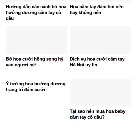
Hướng dẫn các cách bó hoa
Hoa cầm tay đám hỏi nên
hướng dương cầm tay cô
hay không nên
dâu
Bó hoa cưới hồng song hỷ
Dịch vụ hoa cưới cầm tay
vạn người mê
Hà Nội uy tín
Ý tưởng hoa hướng dương
trang trí đám cưới
Tại sao nên mua hoa baby
cầm tay cô dâu?