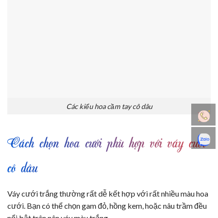
Các kiểu hoa cầm tay cô dâu
Cách chọn hoa cưới phù hợp với váy cưới
cô dâu
Váy cưới trắng thường rất dễ kết hợp với rất nhiều màu hoa
cưới. Bạn có thể chọn gam đỏ, hồng kem, hoặc nâu trầm đều
nổi bật trên nên váy màu trắng.