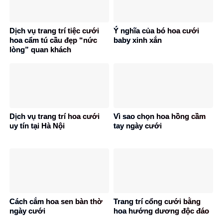
Dịch vụ trang trí tiệc cưới
Ý nghĩa của bó hoa cưới
hoa cẩm tú cầu đẹp “nức
baby xinh xắn
lòng” quan khách
Dịch vụ trang trí hoa cưới
Vì sao chọn hoa hồng cầm
uy tín tại Hà Nội
tay ngày cưới
Cách cắm hoa sen bàn thờ
Trang trí cổng cưới bằng
ngày cưới
hoa hướng dương độc đáo