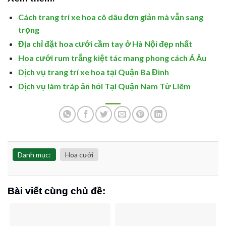
Cách trang trí xe hoa cô dâu đơn giản mà vẫn sang
trọng
Địa chỉ đặt hoa cưới cầm tay ở Hà Nội đẹp nhất
Hoa cưới rum trắng kiệt tác mang phong cách Á Âu
Dịch vụ trang trí xe hoa tại Quận Ba Đình
Dịch vụ làm tráp ăn hỏi Tại Quận Nam Từ Liêm
Danh mục:
Hoa cưới
Bài viết cùng chủ đề: