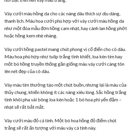
Váy cưới màu hồng da cho các nàng dâu thích sự dịu dàng,
thanh lịch. Màu hoa cưới phù hợp với váy cưới màu hồng da
như một đóa mẫu đơn hồng cam nhạt, hay cành lan hồng phớt
hoặc hồng kem nhẹ nhàng.
Váy cưới hồng pastel mang chút phong vị cổ điển cho cô dâu.
Màu hoa phù hợp như tulip trắng tinh khiết, loa kèn tím hay
một bó hồng truyền thống gần giống màu váy cưới càng tôn
lên nét đẹp của cô dâu.
Váy màu tím thường tạo một chút buồn, nhưng lại là màu của
thủy chung, khiến không ít các nàng xiêu lòng. Sắc hồng trắng
tinh khôi pha vài bông loa kèn hoặc 1 bó hoa phi yến đậm –
nhạt sẽ rất bắt mắt.
Váy cưới màu đỏ cá tính. Một bó hoa hồng đỏ điểm chút
trắng sẽ rất ấn tượng với màu váy cá tính này.