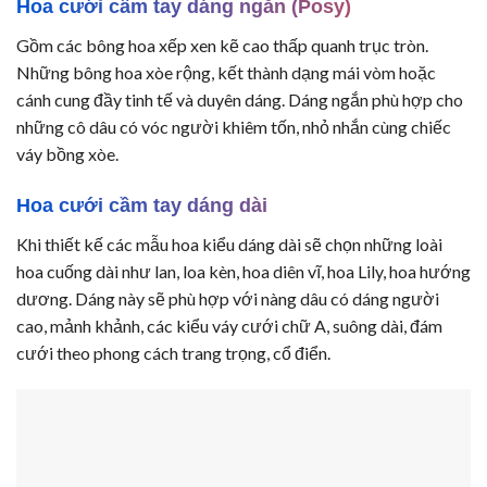
Hoa cưới cầm tay dáng ngắn (Posy)
Gồm các bông hoa xếp xen kẽ cao thấp quanh trục tròn.
Những bông hoa xòe rộng, kết thành dạng mái vòm hoặc
cánh cung đầy tinh tế và duyên dáng. Dáng ngắn phù hợp cho
những cô dâu có vóc người khiêm tốn, nhỏ nhắn cùng chiếc
váy bồng xòe.
Hoa cưới cầm tay dáng dài
Khi thiết kế các mẫu hoa kiểu dáng dài sẽ chọn những loài
hoa cuống dài như lan, loa kèn, hoa diên vĩ, hoa Lily, hoa hướng
dương. Dáng này sẽ phù hợp với nàng dâu có dáng người
cao, mảnh khảnh, các kiểu váy cưới chữ A, suông dài, đám
cưới theo phong cách trang trọng, cổ điển.