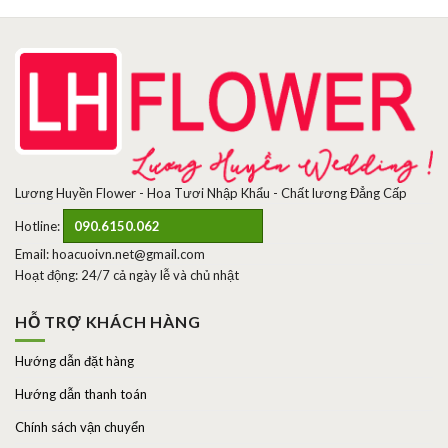
Lương Huyền Flower - Hoa Tươi Nhập Khẩu - Chất lương Đẳng Cấp
Hotline:
090.6150.062
Email: hoacuoivn.net@gmail.com
Hoạt động: 24/7 cả ngày lễ và chủ nhật
HỖ TRỢ KHÁCH HÀNG
Hướng dẫn đặt hàng
Hướng dẫn thanh toán
Chính sách vận chuyển