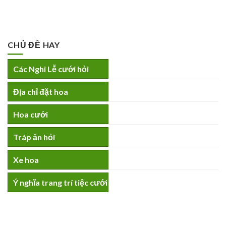
CHỦ ĐỀ HAY
Các Nghi Lễ cưới hỏi
Địa chỉ đặt hoa
Hoa cưới
Tráp ăn hỏi
Xe hoa
Ý nghĩa trang trí tiệc cưới