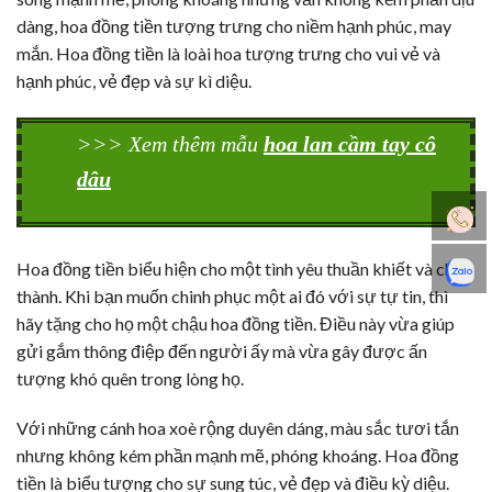
dàng, hoa đồng tiền tượng trưng cho niềm hạnh phúc, may
mắn. Hoa đồng tiền là loài hoa tượng trưng cho vui vẻ và
hạnh phúc, vẻ đẹp và sự kì diệu.
>>> Xem thêm mẫu
hoa lan cầm tay cô
dâu
Hoa đồng tiền biểu hiện cho một tình yêu thuần khiết và chân
thành. Khi bạn muốn chinh phục một ai đó với sự tự tin, thì
hãy tặng cho họ một chậu hoa đồng tiền. Điều này vừa giúp
gửi gắm thông điệp đến người ấy mà vừa gây được ấn
tượng khó quên trong lòng họ.
Với những cánh hoa xoè rộng duyên dáng, màu sắc tươi tắn
nhưng không kém phần mạnh mẽ, phóng khoáng. Hoa đồng
tiền là biểu tượng cho sự sung túc, vẻ đẹp và điều kỳ diệu.