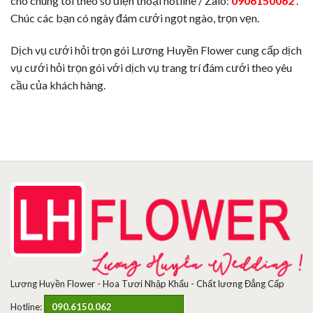
cho chúng tôi theo số điện thoại hotline / Zalo:
0906150062
.
Chúc các bạn có ngày đám cưới ngọt ngào, trọn vẹn.
Dịch vụ cưới hỏi trọn gói Lương Huyền Flower cung cấp dịch
vụ cưới hỏi trọn gói với dịch vụ trang trí đám cưới theo yêu
cầu của khách hàng.
Lương Huyền Flower - Hoa Tươi Nhập Khẩu - Chất lương Đẳng Cấp
Hotline:
090.6150.062