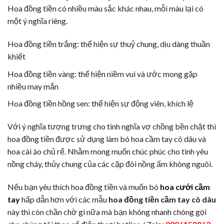
Hoa đồng tiền có nhiều màu sắc khác nhau, mỗi màu lại có
một ý nghĩa riêng.
Hoa đồng tiền trắng: thể hiện sự thuỷ chung, dịu dàng thuần
khiết
Hoa đồng tiền vàng: thể hiện niềm vui và ước mong gặp
nhiều may mắn
Hoa đồng tiền hồng sen: thể hiện sự động viên, khích lệ
Với ý nghĩa tượng trưng cho tình nghĩa vợ chồng bền chặt thì
hoa đồng tiền được sử dụng làm bó hoa cầm tay cô dâu và
hoa cài áo chủ rể. Nhằm mong muốn chúc phúc cho tình yêu
nồng cháy, thủy chung của các cặp đôi nồng ấm không nguôi.
Nếu bạn yêu thích hoa đồng tiền và muốn bó
hoa cưới cầm
tay
hấp dẫn hơn với các mẫu
hoa đồng tiền cầm tay cô dâu
này thì còn chần chờ gì nữa mà bạn không nhanh chóng gọi