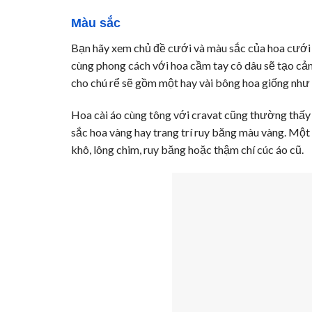
Màu sắc
Bạn hãy xem chủ đề cưới và màu sắc của hoa cưới 
cùng phong cách với hoa cầm tay cô dâu sẽ tạo cảm
cho chú rể sẽ gồm một hay vài bông hoa giống như b
Hoa cài áo cùng tông với cravat cũng thường thấy 
sắc hoa vàng hay trang trí ruy băng màu vàng. Một s
khô, lông chim, ruy băng hoặc thậm chí cúc áo cũ.