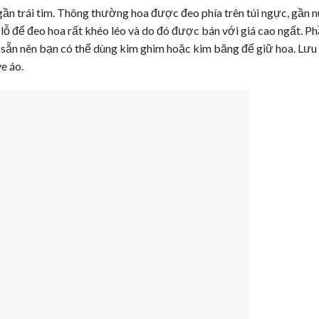
ơi gần trái tim. Thông thường hoa được đeo phía trên túi ngực, gần n
 lỗ để đeo hoa rất khéo léo và do đó được bán với giá cao ngất. Ph
 sẵn nên bạn có thể dùng kim ghim hoặc kim băng để giữ hoa. Lưu 
ve áo.