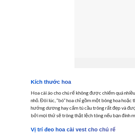
Kích thước hoa
Hoa cài áo cho chú rể không được chiếm quá nhiều 
nhỏ. Đôi lúc, “bó” hoa chỉ gồm một bông hoa hoặc t
hướng dương hay cẩm tú cầu trông rất đẹp và đượ
bởi mọi thứ sẽ trông thật lệch tông nếu bạn đính m
Vị trí đeo hoa cài vest cho chú rể