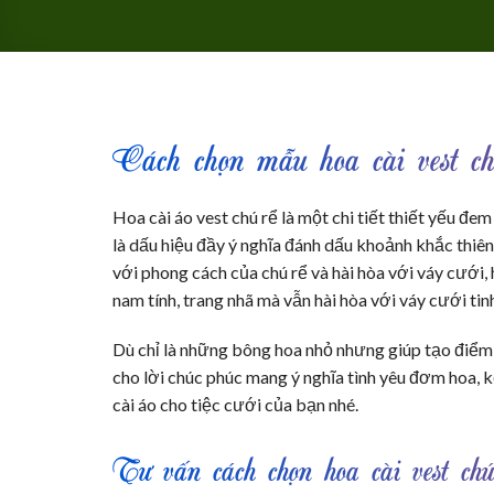
Cách chọn mẫu hoa cài vest ch
Hoa cài áo vest chú rể là một chi tiết thiết yếu đe
là dấu hiệu đầy ý nghĩa đánh dấu khoảnh khắc thiê
với phong cách của chú rể và hài hòa với váy cưới,
nam tính, trang nhã mà vẫn hài hòa với váy cưới tin
Dù chỉ là những bông hoa nhỏ nhưng giúp tạo điểm 
cho lời chúc phúc mang ý nghĩa tình yêu đơm hoa,
cài áo cho tiệc cưới của bạn nhé.
Tư vấn cách chọn hoa cài vest chú