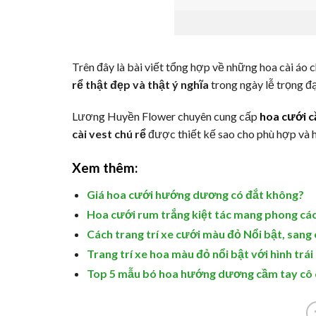
Trên đây là bài viết tổng hợp về những hoa cài áo
rể thật đẹp và thật ý nghĩa
trong ngày lễ trọng đạ
Lương Huyền Flower chuyên cung cấp
hoa cưới c
cài vest chú rể
được thiết kế sao cho phù hợp và h
Xem thêm:
Giá hoa cưới hướng dương có đắt không?
Hoa cưới rum trắng kiệt tác mang phong cá
Cách trang trí xe cưới màu đỏ Nổi bật, sang
Trang trí xe hoa màu đỏ nổi bật với hình trái
Top 5 mẫu bó hoa hướng dương cầm tay cô 