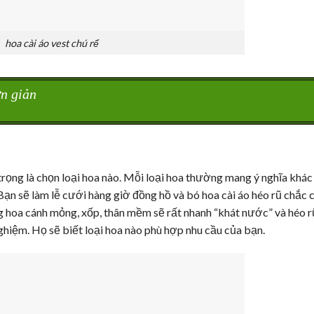
hoa cài áo vest chú rể
n giản
trọng là chọn loại hoa nào. Mỗi loại hoa thường mang ý nghĩa khác
 Bạn sẽ làm lễ cưới hàng giờ đồng hồ và bó hoa cài áo héo rũ chắc 
ng hoa cánh mỏng, xốp, thân mềm sẽ rất nhanh “khát nước” và héo r
ghiệm. Họ sẽ biết loại hoa nào phù hợp nhu cầu của bạn.