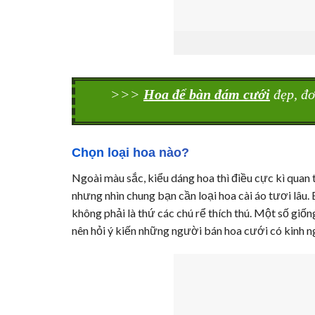
>>>
Hoa để bàn đám cưới
đẹp, đơ
Chọn loại hoa nào?
Ngoài màu sắc, kiểu dáng hoa thì điều cực kì quan 
nhưng nhìn chung bạn cần loại hoa cài áo tươi lâu.
không phải là thứ các chú rể thích thú. Một số giố
nên hỏi ý kiến những người bán hoa cưới có kinh n