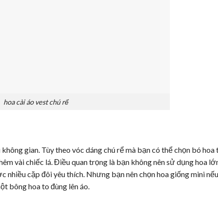
hoa cài áo vest chú rể
không gian. Tùy theo vóc dáng chú rể mà bạn có thể chọn bó hoa 
hêm vài chiếc lá. Điều quan trọng là bạn không nên sử dụng hoa lớ
c nhiều cặp đôi yêu thích. Nhưng bạn nên chọn hoa giống mini nế
ột bông hoa to đùng lên áo.