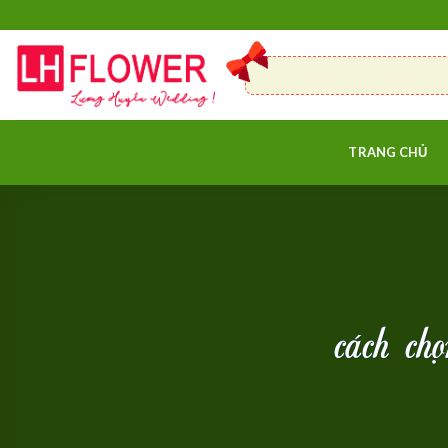
Skip
to
content
TRANG CHỦ
cách ch