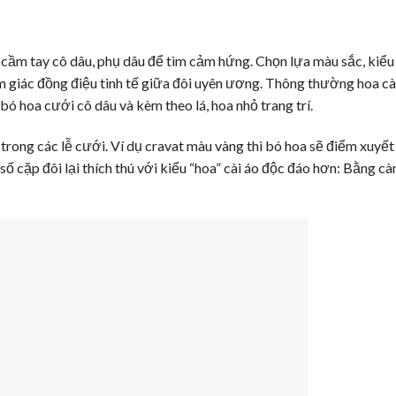
cầm tay cô dâu, phụ dâu để tìm cảm hứng. Chọn lựa màu sắc, kiểu
 giác đồng điệu tinh tế giữa đôi uyên ương. Thông thường hoa cà
ó hoa cưới cô dâu và kèm theo lá, hoa nhỏ trang trí.
trong các lễ cưới. Ví dụ cravat màu vàng thì bó hoa sẽ điểm xuyết
ố cặp đôi lại thích thú với kiểu “hoa” cài áo độc đáo hơn: Bằng cà