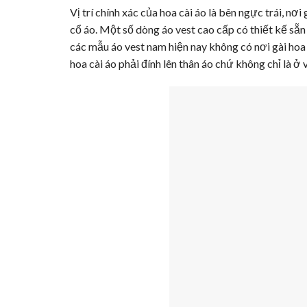
Vị trí chính xác của hoa cài áo là bên ngực trái, n
cổ áo. Một số dòng áo vest cao cấp có thiết kế sẵn
các mẫu áo vest nam hiện nay không có nơi gài hoa
hoa cài áo phải đính lên thân áo chứ không chỉ là ở 