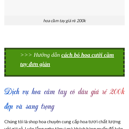
hoa cầm tay giá rẻ 200k
>>> Hướng dẫn
cách bó hoa cưới cầm
tay đơn giản
Dịch vụ hoa cầm tay cô dâu giá rẻ 200k
đẹp và sang trọng
Chúng tôi là shop hoa chuyên cung cấp hoa tươi chất lượng
với giá rẻ. Luôn lắng nghe tâm ý mà khách hàng muốn để luôn