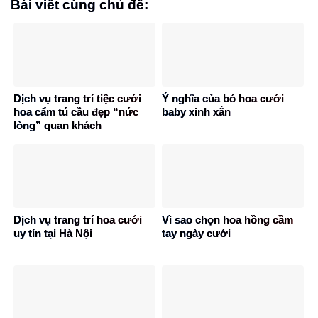
Bài viết cùng chủ đề:
Dịch vụ trang trí tiệc cưới
Ý nghĩa của bó hoa cưới
hoa cẩm tú cầu đẹp “nức
baby xinh xắn
lòng” quan khách
Dịch vụ trang trí hoa cưới
Vì sao chọn hoa hồng cầm
uy tín tại Hà Nội
tay ngày cưới