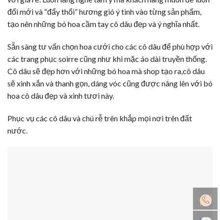
đổi mới và “đẩy thổi” hương gió ý tình vào từng sản phẩm,
tạo nên những bó hoa cầm tay cô dâu đẹp và ý nghĩa nhất.
Sẵn sàng tư vấn chọn hoa cưới cho các cô dâu để phù hợp với
các trang phục soirre cũng như khi mặc áo dài truyền thống.
Cô dâu sẽ đẹp hơn với những bó hoa mà shop tạo ra,cô dâu
sẽ xinh xắn và thanh gọn, dáng vóc cũng được nâng lên với bó
hoa cô dâu đẹp và xinh tươi này.
Phục vụ các cô dâu và chú rễ trên khắp mọi nơi trên đất
nước.