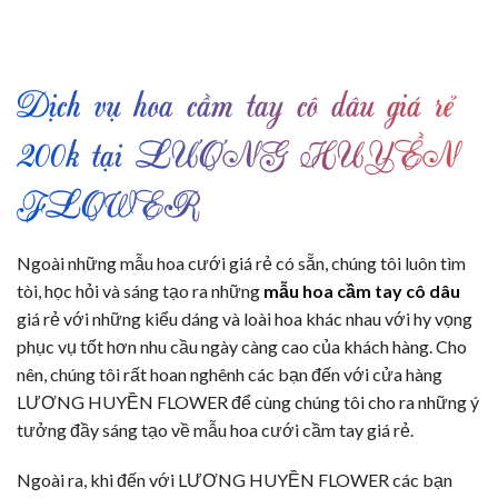
Dịch vụ hoa cầm tay cô dâu giá rẻ
200k tại LƯƠNG HUYỀN
FLOWER
Ngoài những mẫu hoa cưới giá rẻ có sẵn, chúng tôi luôn tìm
tòi, học hỏi và sáng tạo ra những
mẫu hoa cầm tay cô dâu
giá rẻ với những kiểu dáng và loài hoa khác nhau với hy vọng
phục vụ tốt hơn nhu cầu ngày càng cao của khách hàng. Cho
nên, chúng tôi rất hoan nghênh các bạn đến với cửa hàng
LƯƠNG HUYỀN FLOWER để cùng chúng tôi cho ra những ý
tưởng đầy sáng tạo về mẫu hoa cưới cầm tay giá rẻ.
Ngoài ra, khi đến với LƯƠNG HUYỀN FLOWER các bạn