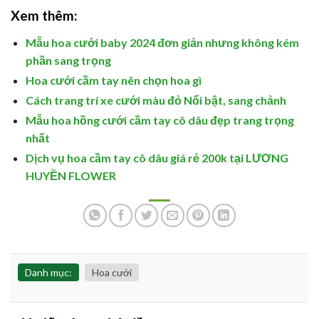
Xem thêm:
Mẫu hoa cưới baby 2024 đơn giản nhưng không kém
phần sang trọng
Hoa cưới cầm tay nên chọn hoa gì
Cách trang trí xe cưới màu đỏ Nổi bật, sang chảnh
Mẫu hoa hồng cưới cầm tay cô dâu đẹp trang trọng
nhất
Dịch vụ hoa cầm tay cô dâu giá rẻ 200k tại LƯƠNG
HUYỀN FLOWER
Danh mục:
Hoa cưới