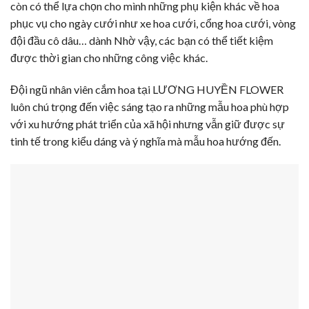
còn có thể lựa chọn cho mình những phụ kiện khác về hoa
phục vụ cho ngày cưới như xe hoa cưới, cổng hoa cưới, vòng
đội đầu cô dâu… dành Nhờ vậy, các bạn có thể tiết kiệm
được thời gian cho những công việc khác.
Đội ngũ nhân viên cắm hoa tại LƯƠNG HUYỀN FLOWER
luôn chú trọng đến việc sáng tạo ra những mẫu hoa phù hợp
với xu hướng phát triển của xã hội nhưng vẫn giữ được sự
tinh tế trong kiểu dáng và ý nghĩa mà mẫu hoa hướng đến.