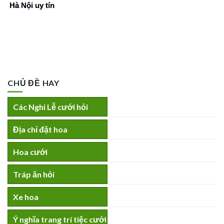
Hà Nội uy tín
CHỦ ĐỀ HAY
Các Nghi Lễ cưới hỏi
Địa chỉ đặt hoa
Hoa cưới
Tráp ăn hỏi
Xe hoa
Ý nghĩa trang trí tiệc cưới