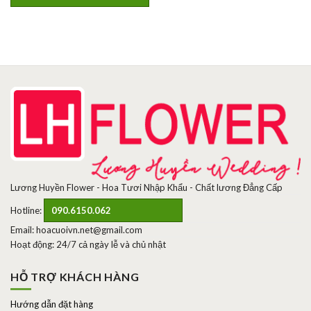
Lương Huyền Flower - Hoa Tươi Nhập Khẩu - Chất lương Đẳng Cấp
Hotline:
090.6150.062
Email: hoacuoivn.net@gmail.com
Hoạt động: 24/7 cả ngày lễ và chủ nhật
HỖ TRỢ KHÁCH HÀNG
Hướng dẫn đặt hàng