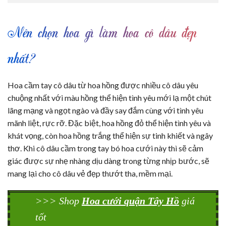
Nên chọn hoa gì làm hoa cô dâu đẹp
nhất?
Hoa cầm tay cô dâu từ hoa hồng được nhiều cô dâu yêu
chuộng nhất với màu hồng thể hiện tình yêu mới lạ một chút
lãng mạng và ngọt ngào và đầy say đắm cùng với tình yêu
mãnh liệt, rực rỡ. Đặc biệt, hoa hồng đỏ thể hiện tình yêu và
khát vọng, còn hoa hồng trắng thể hiện sự tinh khiết và ngây
thơ. Khi cô dâu cầm trong tay bó hoa cưới này thì sẽ cảm
giác được sự nhẹ nhàng dịu dàng trong từng nhịp bước, sẽ
mang lại cho cô dâu vẻ đẹp thướt tha, mềm mại.
>>> Shop
Hoa cưới quận Tây Hồ
giá
tốt