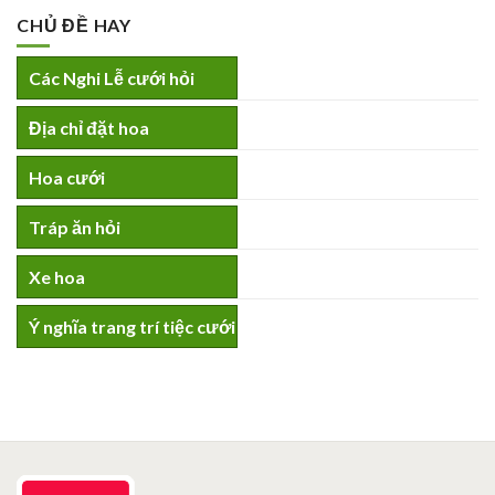
CHỦ ĐỀ HAY
Các Nghi Lễ cưới hỏi
Địa chỉ đặt hoa
Hoa cưới
Tráp ăn hỏi
Xe hoa
Ý nghĩa trang trí tiệc cưới