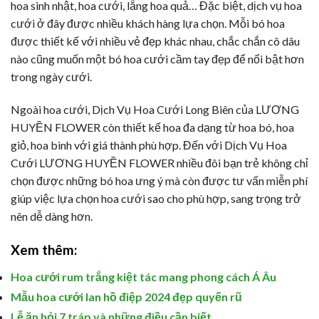
hoa sinh nhật, hoa cưới, lẵng hoa quả… Đặc biệt, dịch vụ hoa
cưới ở đây được nhiều khách hàng lựa chọn. Mỗi bó hoa
được thiết kế với nhiều vẻ đẹp khác nhau, chắc chắn cô dâu
nào cũng muốn một bó hoa cưới cầm tay đẹp để nổi bật hơn
trong ngày cưới.
Ngoài hoa cưới, Dịch Vụ Hoa Cưới Long Biên của LƯƠNG
HUYỀN FLOWER còn thiết kế hoa đa dạng từ hoa bó, hoa
giỏ, hoa bình với giá thành phù hợp. Đến với Dịch Vụ Hoa
Cưới LƯƠNG HUYỀN FLOWER nhiều đôi bạn trẻ không chỉ
chọn được những bó hoa ưng ý mà còn được tư vấn miễn phí
giúp việc lựa chọn hoa cưới sao cho phù hợp, sang trọng trở
nên dễ dàng hơn.
Xem thêm:
Hoa cưới rum trắng kiệt tác mang phong cách Á Âu
Mẫu hoa cưới lan hồ điệp 2024 đẹp quyến rũ
Lễ ăn hỏi 7 tráp và những điều cần biết