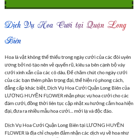
Dịch Vụ Hoa Cưới tại Quận Long
Biên
Hoa là vật không thể thiếu trong ngày cưới của các đôi uyên
ương bởi nó tạo nên vẻ quyến rũ, kiêu sa bên cạnh bộ váy
cưới xinh xắn của các cô dâu. Để chăm chút cho ngày cưới
của các bạn thêm phần trọng đại, thể hiện rõ phong cách,
đẳng cấp khác biệt, Dịch Vụ Hoa Cưới Quận Long Biên của
LƯƠNG HUYỀN FLOWER nhận phục vụ hoa cưới cho các
đám cưới, đồng thời liên tục cập nhật xu hướng cắm hoa hiện
đại, đưa ra nhiều mẫu hoa cưới… mới lạ và độc đáo.
Dịch Vụ Hoa Cưới Quận Long Biên tại LƯƠNG HUYỀN
FLOWER là địa chỉ chuyên đảm nhận các dịch vụ về hoa như