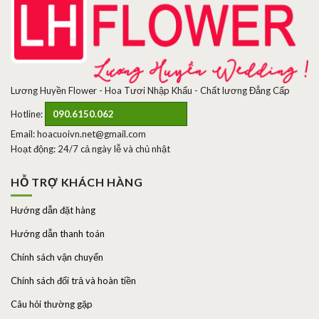
Lương Huyền Flower - Hoa Tươi Nhập Khẩu - Chất lương Đẳng Cấp
Hotline:
090.6150.062
Email: hoacuoivn.net@gmail.com
Hoạt động: 24/7 cả ngày lễ và chủ nhật
HỖ TRỢ KHÁCH HÀNG
Hướng dẫn đặt hàng
Hướng dẫn thanh toán
Chính sách vận chuyển
Chính sách đổi trả và hoàn tiền
Câu hỏi thường gặp