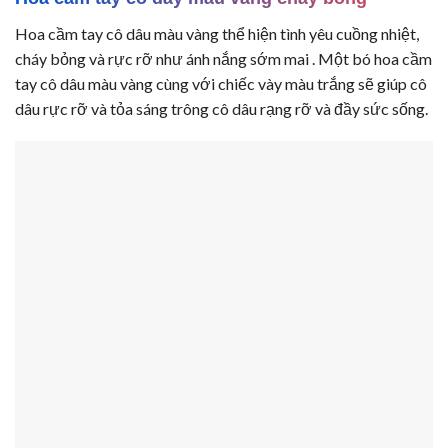
Hoa cầm tay cô dâu màu vàng thể hiện tình yêu cuồng nhiệt,
cháy bỏng và rực rỡ như ánh nắng sớm mai . Một bó hoa cầm
tay cô dâu màu vàng cùng với chiếc vày màu trắng sẽ giúp cô
dâu rực rỡ và tỏa sáng trông cô dâu rạng rỡ và đầy sức sống.