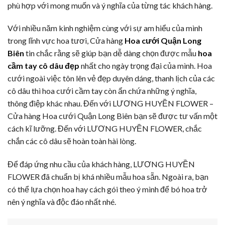
phù hợp với mong muốn và ý nghĩa của từng tác khách hàng.
Với nhiều năm kinh nghiệm cùng với sự am hiểu của mình
trong lĩnh vực hoa tươi, Cửa hàng
Hoa cưới Quận Long
Biên
tin chắc rằng sẽ giúp bạn dễ dàng chọn được mẫu
hoa
cầm tay cô dâu đẹp
nhất cho ngày trọng đại của mình. Hoa
cưới ngoài việc tôn lên vẻ đẹp duyên dáng, thanh lịch của các
cô dâu thì hoa cưới cầm tay còn ẩn chứa những ý nghĩa,
thông điệp khác nhau. Đến với LƯƠNG HUYỀN FLOWER –
Cửa hàng Hoa cưới Quận Long Biên bạn sẽ được tư vấn một
cách kĩ lưỡng. Đến với LƯƠNG HUYỀN FLOWER, chắc
chắn các cô dâu sẽ hoàn toàn hài lòng.
Để đáp ứng nhu cầu của khách hàng, LƯƠNG HUYỀN
FLOWER đã chuẩn bị khá nhiều mẫu hoa sẵn. Ngoài ra, bạn
có thể lựa chọn hoa hay cách gói theo ý mình để bó hoa trở
nên ý nghĩa và độc đáo nhất nhé.