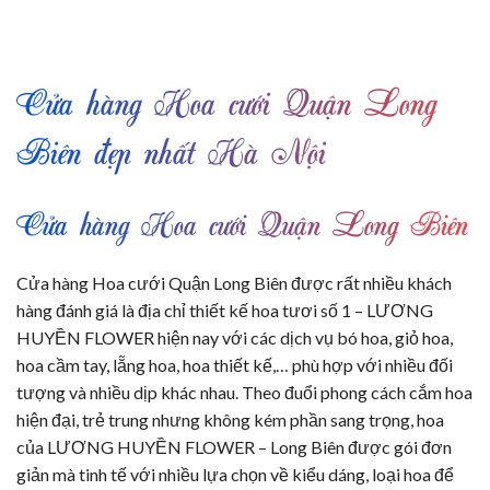
Cửa hàng Hoa cưới Quận Long
Biên đẹp nhất Hà Nội
Cửa hàng Hoa cưới Quận Long Biên
Cửa hàng Hoa cưới Quận Long Biên được rất nhiều khách
hàng đánh giá là địa chỉ thiết kế hoa tươi số 1 – LƯƠNG
HUYỀN FLOWER hiện nay với các dịch vụ bó hoa, giỏ hoa,
hoa cầm tay, lẵng hoa, hoa thiết kế,… phù hợp với nhiều đối
tượng và nhiều dịp khác nhau. Theo đuổi phong cách cắm hoa
hiện đại, trẻ trung nhưng không kém phần sang trọng, hoa
của LƯƠNG HUYỀN FLOWER – Long Biên được gói đơn
giản mà tinh tế với nhiều lựa chọn về kiểu dáng, loại hoa để