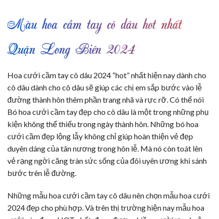
Màu hoa cầm tay cô dâu hot nhất
Quận Long Biên 2024
Hoa cưới cầm tay cô dâu 2024 “hot” nhất hiện nay dành cho
cô dâu dành cho cô dâu sẽ giúp các chị em sắp bước vào lễ
đường thành hôn thêm phần trang nhã và rực rỡ. Có thể nói
Bó hoa cưới cầm tay đẹp cho cô dâu là một trong những phụ
kiện không thể thiếu trong ngày thành hôn. Những bó hoa
cưới cầm đẹp lộng lẫy không chỉ giúp hoàn thiện vẻ đẹp
duyên dáng của tân nương trong hôn lễ. Mà nó còn toát lên
vẻ rạng ngời căng tràn sức sống của đôi uyên ương khi sánh
bước trên lễ đường.
Những mẫu hoa cưới cầm tay cô dâu nên chọn mẫu hoa cưới
2024 đẹp cho phù hợp. Và trên thị trường hiện nay mẫu hoa