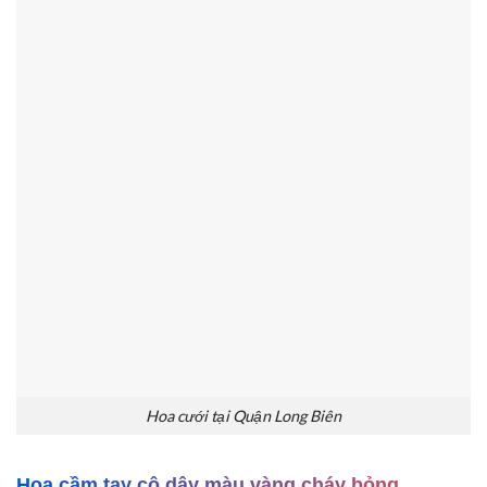
Hoa cưới tại Quận Long Biên
Hoa cầm tay cô dây màu vàng cháy bỏng