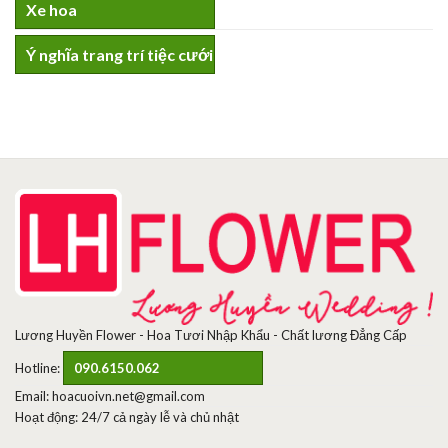
Xe hoa
Ý nghĩa trang trí tiệc cưới
Lương Huyền Flower - Hoa Tươi Nhập Khẩu - Chất lương Đẳng Cấp
Hotline:
090.6150.062
Email: hoacuoivn.net@gmail.com
Hoạt động: 24/7 cả ngày lễ và chủ nhật