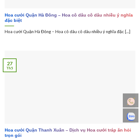
Hoa cưới Quận Hà Đông – Hoa cô dâu cô dâu nhiều ý nghĩa
đặc biệt
Hoa cưới Quận Hà Đông – Hoa cô dâu cô dâu nhiều ý nghĩa đặc [...]
27
Th5
Hoa cưới Quận Thanh Xuân – Dịch vụ Hoa cưới tráp ăn hỏi
trọn gói