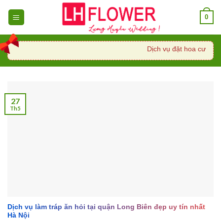
Skip
0
to
content
Dịch vụ đặt hoa cưới, xe
27
Th5
Dịch vụ làm tráp ăn hỏi tại quận Long Biên đẹp uy tín nhất
Hà Nội