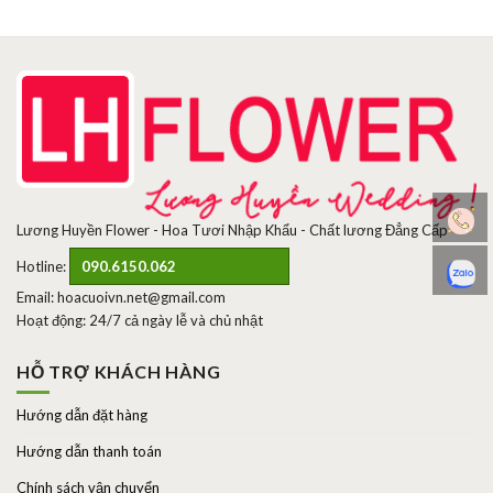
Lương Huyền Flower - Hoa Tươi Nhập Khẩu - Chất lương Đẳng Cấp
Hotline:
090.6150.062
Email: hoacuoivn.net@gmail.com
Hoạt động: 24/7 cả ngày lễ và chủ nhật
HỖ TRỢ KHÁCH HÀNG
Hướng dẫn đặt hàng
Hướng dẫn thanh toán
Chính sách vận chuyển