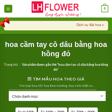
Skip
0
to
content
Dịch vụ đặt hoa cưới, 
hoa cầm tay cô dâu bằng hoa
hồng đỏ
Trang chủ
/
Sản phẩm được gắn thẻ “hoa cầm tay cô dâu bằng hoa hồng
đỏ”
TÌM MẪU HOA THEO GIÁ
Tìm loại hoa VD: hoa khai trương, hoa sinh nhật vv…