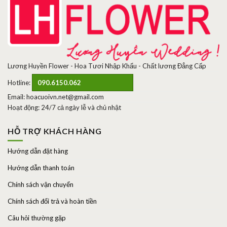
Lương Huyền Flower - Hoa Tươi Nhập Khẩu - Chất lương Đẳng Cấp
Hotline:
090.6150.062
Email: hoacuoivn.net@gmail.com
Hoạt động: 24/7 cả ngày lễ và chủ nhật
HỖ TRỢ KHÁCH HÀNG
Hướng dẫn đặt hàng
Hướng dẫn thanh toán
Chính sách vận chuyển
Chính sách đổi trả và hoàn tiền
Câu hỏi thường gặp