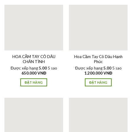
HOA CẦM TAY CÔ DÂU
Hoa Cầm Tay Cô Dâu Hạnh
CHÂN TÌNH
Phúc
Được xếp hạng
5.00
5 sao
Được xếp hạng
5.00
5 sao
650.000
VNĐ
1.200.000
VNĐ
ĐẶT HÀNG
ĐẶT HÀNG