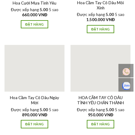
Hoa Cầm Tay Cô Dâu Môi
Hoa Cưới Mưa Tình Yêu
Xinh
Được xếp hạng
5.00
5 sao
Được xếp hạng
5.00
5 sao
660.000
VNĐ
1.500.000
VNĐ
ĐẶT HÀNG
ĐẶT HÀNG
Hoa Cầm Tay Cô Dâu Ngày
HOA CẦM TAY CÔ DÂU
Mới
TÌNH YÊU CHÂN THÀNH
Được xếp hạng
5.00
5 sao
Được xếp hạng
5.00
5 sao
890.000
VNĐ
950.000
VNĐ
ĐẶT HÀNG
ĐẶT HÀNG