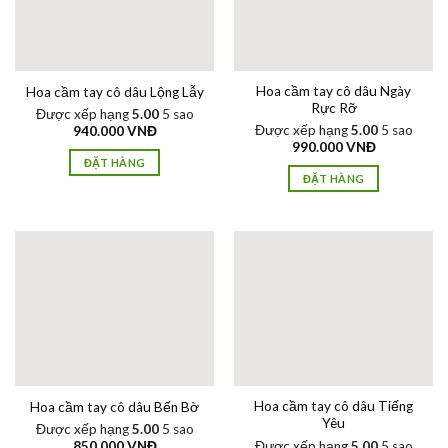
Hoa cầm tay cô dâu Ngày
Hoa cầm tay cô dâu Lộng Lẫy
Rực Rỡ
Được xếp hạng
5.00
5 sao
Được xếp hạng
5.00
5 sao
940.000
VNĐ
990.000
VNĐ
ĐẶT HÀNG
ĐẶT HÀNG
Hoa cầm tay cô dâu Tiếng
Hoa cầm tay cô dâu Bến Bờ
Yêu
Được xếp hạng
5.00
5 sao
Được xếp hạng
5.00
5 sao
850.000
VNĐ