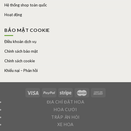
Hệ thống shop toàn quốc
Hoạt động
BẢO MẬT COOKIE
Điều khoản dịch vụ
Chính sách bảo mật
Chính sách cookie
Khiếu nại – Phản hồi
ĐỊA CHỈ ĐẶT HOA
HOA CƯỚI
TRÁP ĂN HỎI
XE HOA