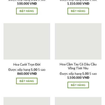
500.000
VNĐ
1.150.000
VNĐ
ĐẶT HÀNG
ĐẶT HÀNG
Hoa Cầm Tay Cô Dâu Cầu
Hoa Cưới Trọn Đời
Vồng Tình Yêu
Được xếp hạng
5.00
5 sao
Được xếp hạng
5.00
5 sao
860.000
VNĐ
1.500.000
VNĐ
ĐẶT HÀNG
ĐẶT HÀNG