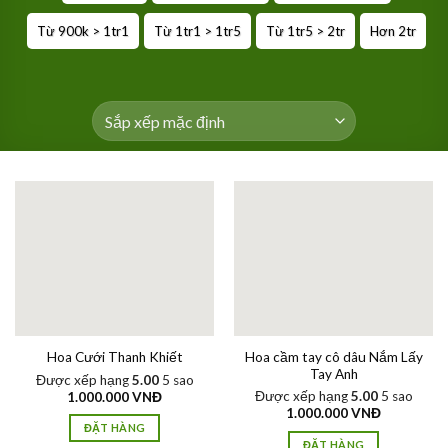
Từ 900k > 1tr1
Từ 1tr1 > 1tr5
Từ 1tr5 > 2tr
Hơn 2tr
Hoa cầm tay cô dâu Nắm Lấy
Hoa Cưới Thanh Khiết
Tay Anh
Được xếp hạng
5.00
5 sao
Được xếp hạng
5.00
5 sao
1.000.000
VNĐ
1.000.000
VNĐ
ĐẶT HÀNG
ĐẶT HÀNG