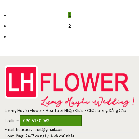
1
2
Lương Huyền Flower - Hoa Tươi Nhập Khẩu - Chất lương Đẳng Cấp
Hotline:
090.6150.062
Email: hoacuoivn.net@gmail.com
Hoạt động: 24/7 cả ngày lễ và chủ nhật