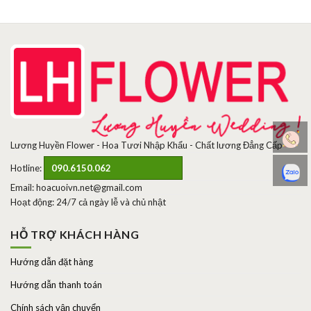
Lương Huyền Flower - Hoa Tươi Nhập Khẩu - Chất lương Đẳng Cấp
Hotline:
090.6150.062
Email: hoacuoivn.net@gmail.com
Hoạt động: 24/7 cả ngày lễ và chủ nhật
HỖ TRỢ KHÁCH HÀNG
Hướng dẫn đặt hàng
Hướng dẫn thanh toán
Chính sách vận chuyển